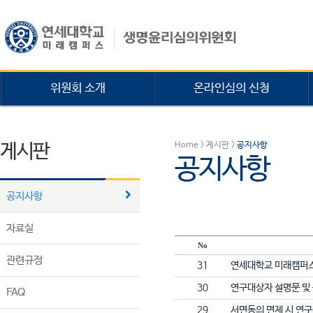
위원회 소개
온라인심의 신청
게시판
Home > 게시판 >
공지사항
공지사항
공지사항
자료실
No
관련규정
31
연세대학교 미래캠퍼스
30
연구대상자 설명문 및
FAQ
29
서면동의 면제 시 연